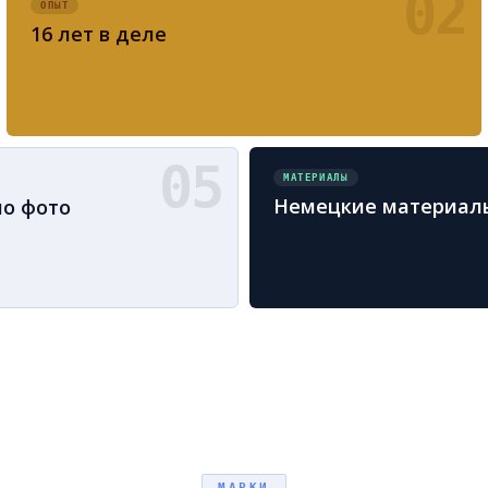
02
ОПЫТ
16 лет в деле
05
МАТЕРИАЛЫ
Немецкие материал
по фото
МАРКИ