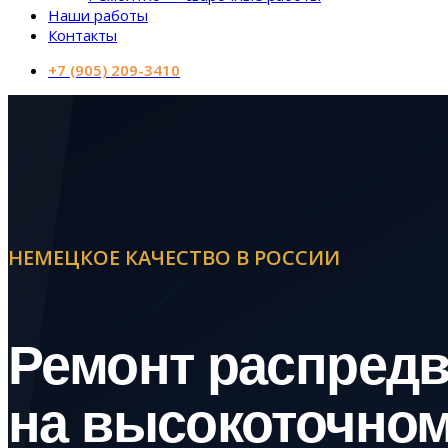
Наши работы
Контакты
+7 (905) 209-3410
НЕМЕЦКОЕ КАЧЕСТВО В РОССИИ
Ремонт распред
на высокоточно