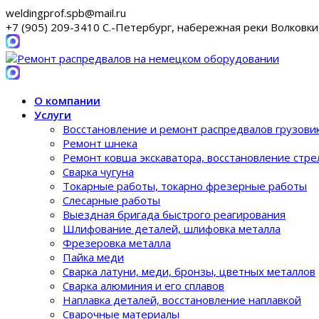
weldingprof.spb@mail.ru
+7 (905) 209-3410 С.-Петербург, набережная реки Волковки
О компании
Услуги
Восстановление и ремонт распредвалов грузови
Ремонт шнека
Ремонт ковша экскаватора, восстановление стре
Сварка чугуна
Токарные работы, токарно фрезерные работы
Слесарные работы
Выездная бригада быстрого реагирования
Шлифование деталей, шлифовка металла
Фрезеровка металла
Пайка меди
Сварка латуни, меди, бронзы, цветных металлов
Сварка алюминия и его сплавов
Наплавка деталей, восстановление наплавкой
Сварочные материалы