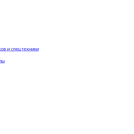
ков и спецтехники
лы