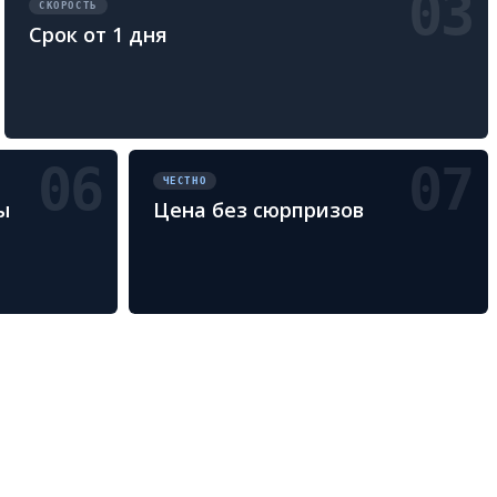
03
СКОРОСТЬ
Срок от 1 дня
06
07
ЧЕСТНО
ы
Цена без сюрпризов