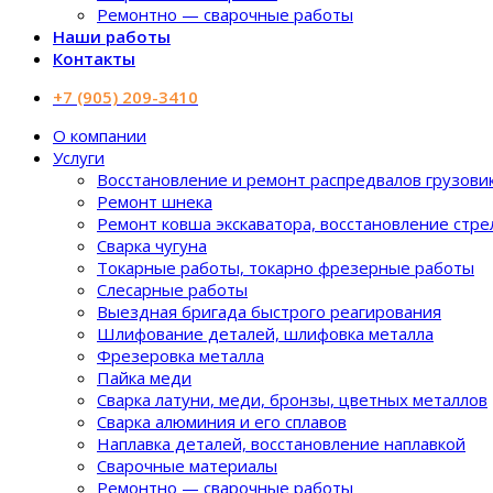
Ремонтно — сварочные работы
Наши работы
Контакты
+7 (905) 209-3410
О компании
Услуги
Восстановление и ремонт распредвалов грузови
Ремонт шнека
Ремонт ковша экскаватора, восстановление стре
Сварка чугуна
Токарные работы, токарно фрезерные работы
Слесарные работы
Выездная бригада быстрого реагирования
Шлифование деталей, шлифовка металла
Фрезеровка металла
Пайка меди
Сварка латуни, меди, бронзы, цветных металлов
Сварка алюминия и его сплавов
Наплавка деталей, восстановление наплавкой
Сварочные материалы
Ремонтно — сварочные работы